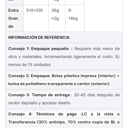
Extra
510*320
36g
9-
Gran
±2g
14kg
de
INFORMACIÓN DE REFERENCIA
Consejo 1: Empaque pequeño：
Requiere más mano de
obra y materiales, incrementando ligeramente el costo. Ej:
menos de 15 unidades
Consejo 2: Empaque:
Bolsa plástica impresa (interior) +
bolsa de polietileno transparente o cartón (exterior)
Consejo 3: Tiempo de entrega
:
20-45 días después de
recibir depósito y aprobar diseño
Consejo 4: Términos de pago :
LC a la vista o
Transferencia (30% anticipo, 70% contra copia de BL o