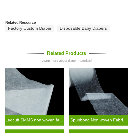
Related Resource
Factory Custom Diaper
Disposable Baby Diapers
Related Products
Learn more about diaper materials!
Legcuff SMMS non woven fabric diaper raw material
Spunbond Non woven Fabric For Baby Diaper Raw Materials